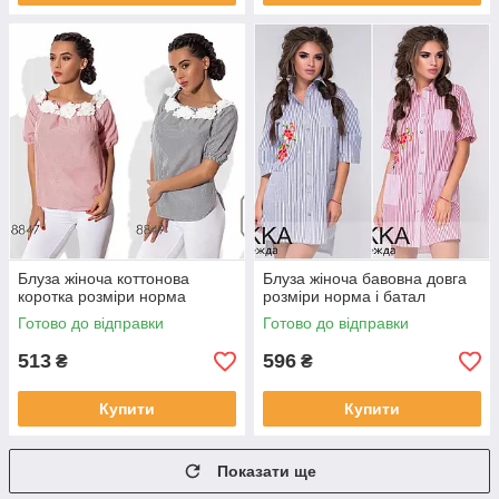
Блуза жіноча коттонова
Блуза жіноча бавовна довга
коротка розміри норма
розміри норма і батал
Готово до відправки
Готово до відправки
513
596
₴
₴
Купити
Купити
Показати ще