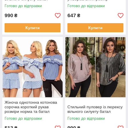
Готово до відправки
Готово до відправки
990
647
₴
₴
Купити
Купити
Жіноча однотонна котонова
сорочка короткий рукав
Стильний пуловер із люрексу
розміри норма та батал
вільного силуету батал
Готово до відправки
Готово до відправки