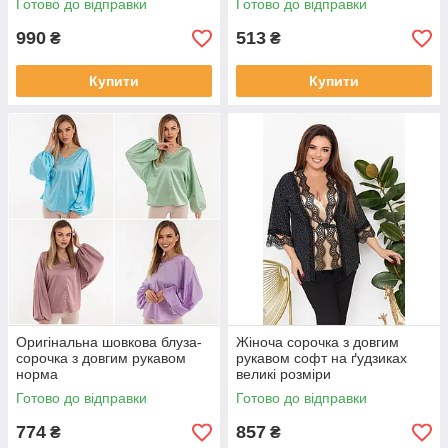
Готово до відправки
Готово до відправки
990
513
₴
₴
Купити
Купити
Оригінальна шовкова блуза-
Жіноча сорочка з довгим
сорочка з довгим рукавом
рукавом софт на ґудзиках
норма
великі розміри
Готово до відправки
Готово до відправки
774
857
₴
₴