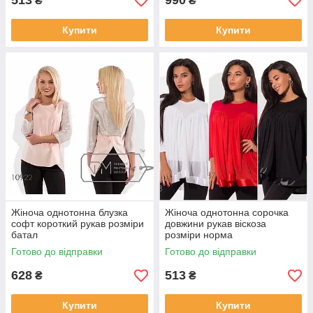
513
990
₴
₴
Купити
Купити
Жіноча однотонна блузка
Жіноча однотонна сорочка
софт короткий рукав розміри
довжини рукав віскоза
батал
розміри норма
Готово до відправки
Готово до відправки
628
513
₴
₴
Купити
Купити