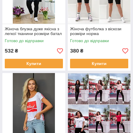
Жіноча блузка дуже якісна з
Жіноча футболка з віскози
легкої тканини розміри батал
розміри норма
Готово до відправки
Готово до відправки
532
380
₴
₴
Купити
Купити