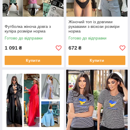
Жіночий топ із довгими
Футболка жіноча довга з
рукавами з віскози розміри
куліра розміри норма
норма
Готово до відправки
Готово до відправки
1 091
672
₴
₴
Купити
Купити