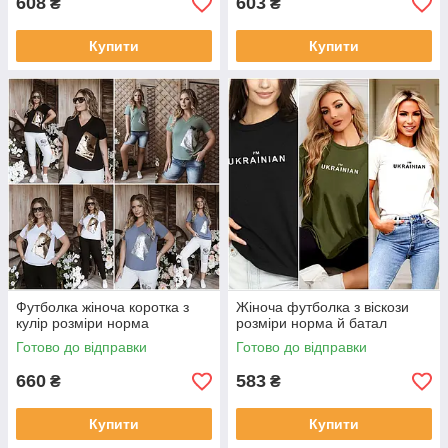
608
603
₴
₴
Купити
Купити
Футболка жіноча коротка з
Жіноча футболка з віскози
кулір розміри норма
розміри норма й батал
Готово до відправки
Готово до відправки
660
583
₴
₴
Купити
Купити