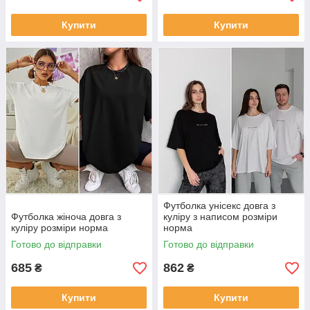
Купити
Купити
Футболка унісекс довга з
Футболка жіноча довга з
куліру з написом розміри
куліру розміри норма
норма
Готово до відправки
Готово до відправки
685
862
₴
₴
Купити
Купити