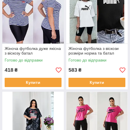
Жіноча футболка дуже якісна
Жіноча футболка з віскози
з віскозу батал
розміри норма та батал
Готово до відправки
Готово до відправки
418
583
₴
₴
Купити
Купити