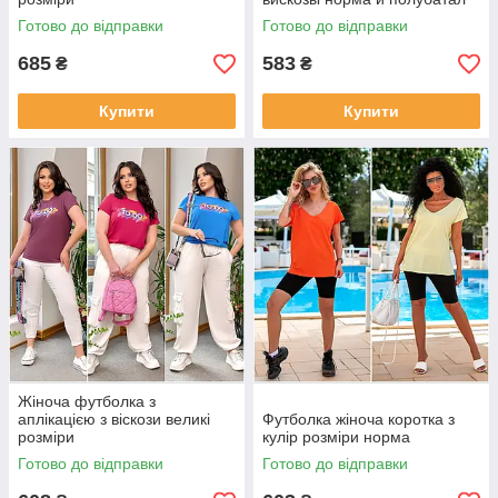
Готово до відправки
Готово до відправки
685
583
₴
₴
Купити
Купити
Жіноча футболка з
аплікацією з віскози великі
Футболка жіноча коротка з
розміри
кулір розміри норма
Готово до відправки
Готово до відправки