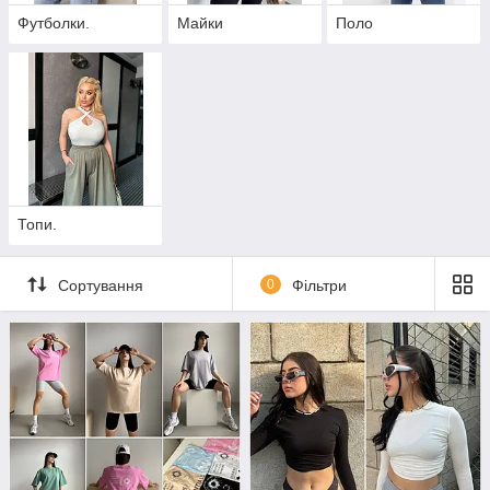
Футболки.
Майки
Поло
Топи.
Сортування
0
Фільтри