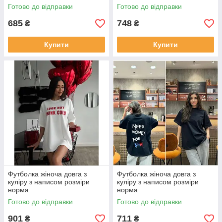
Готово до відправки
Готово до відправки
685
748
₴
₴
Купити
Купити
Футболка жіноча довга з
Футболка жіноча довга з
куліру з написом розміри
куліру з написом розміри
норма
норма
Готово до відправки
Готово до відправки
901
711
₴
₴