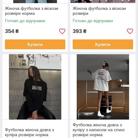
Жіноча футболка з віскози
Жіноча футболка з віскози
розміри норма
розміри
Готово до відправки
Готово до відправки
354
393
₴
₴
Купити
Купити
Футболка жіноча довга з
Футболка жіноча довга з
куліру з написом на спині
куліра розміри норма
розміри норма