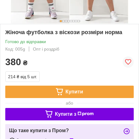
Жіноча футболка з віскози розміри норма
Готово до відправки
Код: 005g
Опт і роздріб
380
₴
214 ₴
від 5 шт.
Купити
або
Купити з
Що таке купити з Пром?