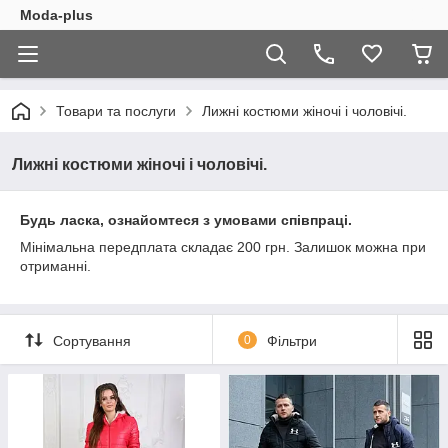
Moda-plus
Товари та послуги
Лижні костюми жіночі і чоловічі.
Лижні костюми жіночі і чоловічі.
Будь ласка, ознайомтеся з умовами співпраці.
Мінімальна передплата складає 200 грн. Залишок можна при
отриманні.
Сортування
0
Фільтри