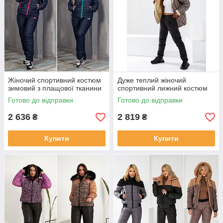
Жіночий спортивний костюм
Дуже теплий жіночий
зимовий з плащової тканини
спортивний лижний костюм
Готово до відправки
Готово до відправки
2 636
2 819
₴
₴
Купити
Купити