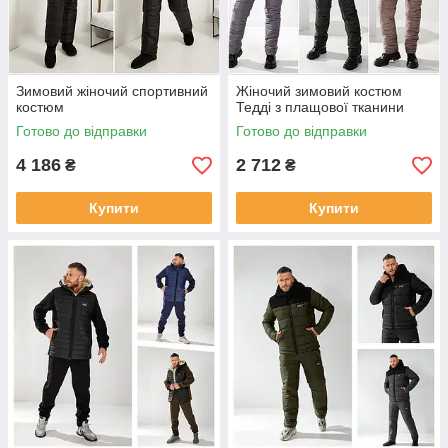
Зимовий жіночий спортивний
Жіночий зимовий костюм
костюм
Тедді з плащової тканини
Готово до відправки
Готово до відправки
4 186
2 712
₴
₴
Купити
Купити