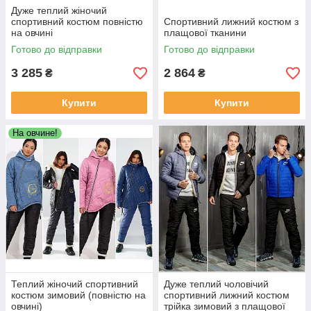
Дуже теплий жіночий
спортивний костюм повністю
Спортивний лижний костюм з
на овчині
плащової тканини
Готово до відправки
Готово до відправки
3 285
2 864
₴
₴
Купити
Купити
На овчине!
Теплий жіночий спортивний
Дуже теплий чоловічий
костюм зимовий (повністю на
спортивний лижний костюм
овчині)
трійка зимовий з плащової