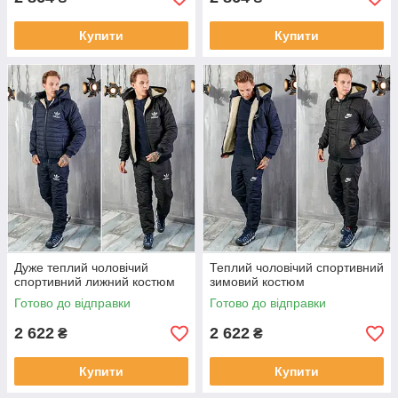
Купити
Купити
Дуже теплий чоловічий
Теплий чоловічий спортивний
спортивний лижний костюм
зимовий костюм
Готово до відправки
Готово до відправки
2 622
2 622
₴
₴
Купити
Купити