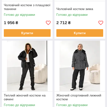
Чоловічий костюм з плащової
тканини
Чоловічий костюм зима
Готово до відправки
Готово до відправки
1 956
2 712
₴
₴
Купити
Купити
Теплий жіночий костюм на
Жіночий спортивний лижний
овчині
костюм
Готово до відправки
Готово до відправки