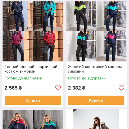
Теплий жіночий спортивний
Жіночий спортивний костюм
костюм зимовий
зимовий
Готово до відправки
Готово до відправки
2 565
2 382
₴
₴
Купити
Купити