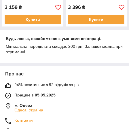
3 159
3 396
₴
₴
Купити
Купити
Будь ласка, ознайомтеся з умовами співпраці.
Мінімальна передплата складає 200 грн. Залишок можна при
отриманні.
Про нас
94% позитивних з 92 відгуків за рік
Працює з 05.05.2025
м. Одеса
Одеса, Україна
Контакти