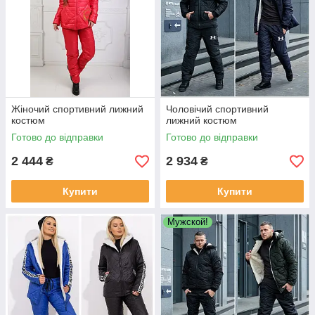
Жіночий спортивний лижний
Чоловічий спортивний
костюм
лижний костюм
Готово до відправки
Готово до відправки
2 444
2 934
₴
₴
Купити
Купити
Мужской!