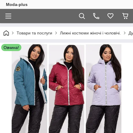
Moda-plus
Товари та послуги
Лижні костюми жіночі і чоловічі.
Ду
Овчина!