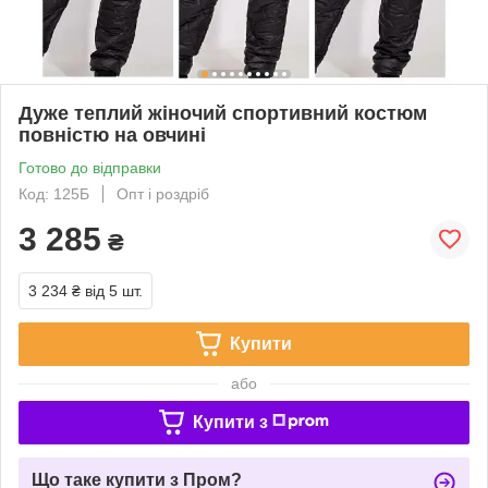
Дуже теплий жіночий спортивний костюм
повністю на овчині
Готово до відправки
Код: 125Б
Опт і роздріб
3 285
₴
3 234 ₴
від 5 шт.
Купити
або
Купити з
Що таке купити з Пром?