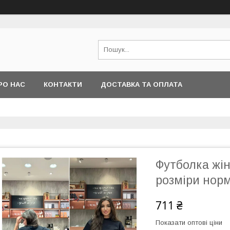
РО НАС
КОНТАКТИ
ДОСТАВКА ТА ОПЛАТА
Футболка жін
розміри нор
711 ₴
Показати оптові ціни