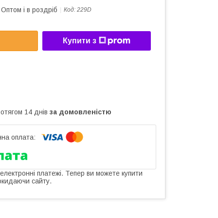
Оптом і в роздріб
Код:
229D
Купити з
ротягом 14 днів
за домовленістю
 електронні платежі. Тепер ви можете купити
окидаючи сайту.