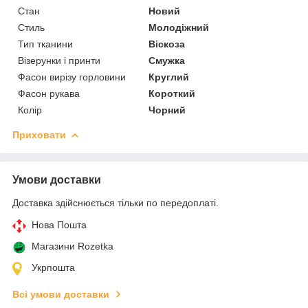
Стан
Новий
Стиль
Молодіжний
Тип тканини
Віскоза
Візерунки і принти
Смужка
Фасон вирізу горловини
Круглий
Фасон рукава
Короткий
Колір
Чорний
Приховати
Умови доставки
Доставка здійснюється тільки по передоплаті.
Нова Пошта
Магазини Rozetka
Укрпошта
Всі умови доставки