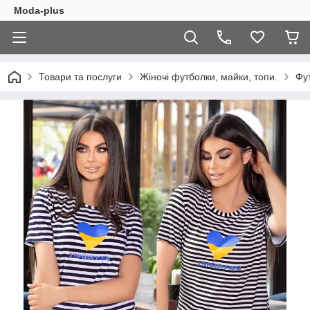
Moda-plus
Товари та послуги
Жіночі футболки, майки, топи.
Фу