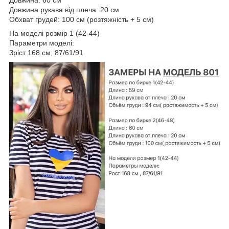
Довжина рукава від плеча: 20 см
Обхват грудей: 100 см (розтяжність + 5 см)
На моделі розмір 1 (42-44)
Параметри моделі:
Зріст 168 см, 87/61/91