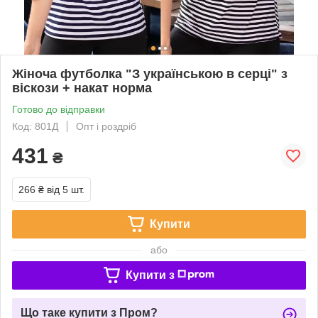
Жіноча футболка "З українською в серці" з
віскози + накат норма
Готово до відправки
Код: 801Д
Опт і роздріб
431
₴
266 ₴
від 5 шт.
Купити
або
Купити з
Що таке купити з Пром?