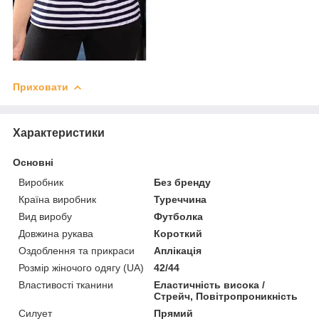
Приховати
Характеристики
Основні
Виробник
Без бренду
Країна виробник
Туреччина
Вид виробу
Футболка
Довжина рукава
Короткий
Оздоблення та прикраси
Аплікація
Розмір жіночого одягу (UA)
42/44
Властивості тканини
Еластичність висока /
Стрейч, Повітропроникність
Силует
Прямий