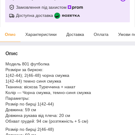
Замовлення під захистом
Доступна доставка
Опис
Характеристики
Доставка
Оплата
Умови п
Опис
Модель 801 футболка
Розміри за биркою:
1(42-44); 2(46-48) чорна смужка
1(42-44) темно синя смужка
Тканина: віскоза Туреччина + накат
Колір — Чорна смужка, темно-синя смужка
Параметры:
Розмір по бирці 1(42-44)
Довжина: 59 см
Довжина рукава від плеча: 20 см
Обхват грудей: 94 см (розтяжність + 5 см)
Розмір по бирці 2(46-48)
Довжина: 60 см