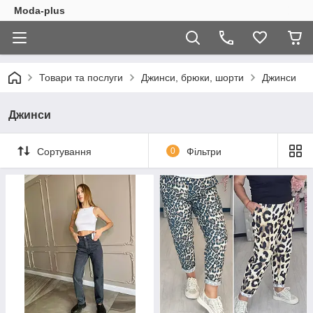
Moda-plus
Товари та послуги
Джинси, брюки, шорти
Джинси
Джинси
Сортування
0
Фільтри