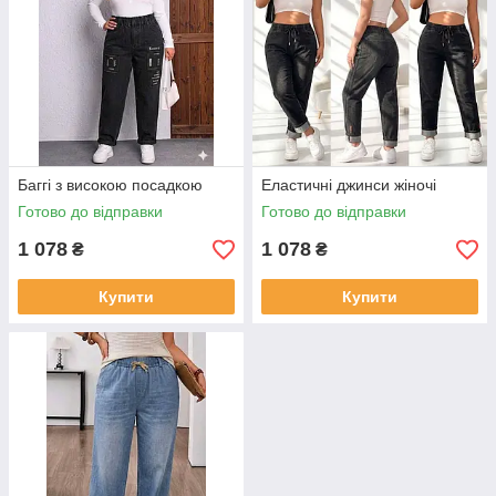
Баггі з високою посадкою
Еластичні джинси жіночі
Готово до відправки
Готово до відправки
1 078
1 078
₴
₴
Купити
Купити