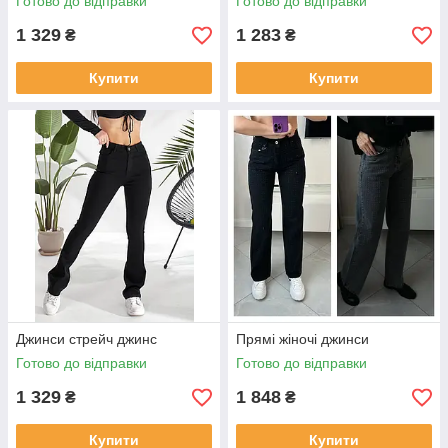
Готово до відправки
Готово до відправки
1 329
1 283
₴
₴
Купити
Купити
Джинси стрейч джинс
Прямі жіночі джинси
Готово до відправки
Готово до відправки
1 329
1 848
₴
₴
Купити
Купити