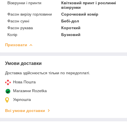
Візерунки і принти
Квітковий принт і рослинні
візерунки
Фасон вирізу горловини
Сорочковий комір
Фасон сукні
Бебі-дол
Фасон рукава
Короткий
Колір
Бузковий
Приховати
Умови доставки
Доставка здійснюється тільки по передоплаті.
Нова Пошта
Магазини Rozetka
Укрпошта
Всі умови доставки