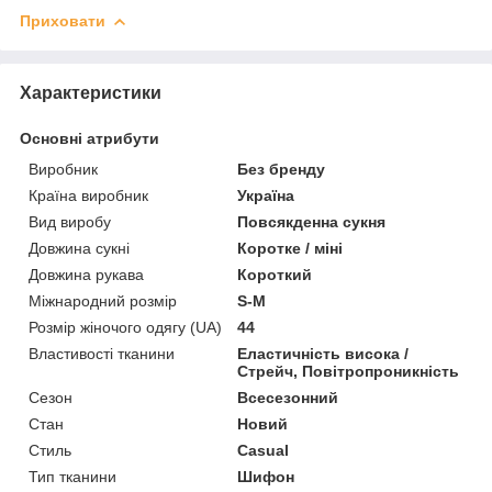
Приховати
Характеристики
Основні атрибути
Виробник
Без бренду
Країна виробник
Україна
Вид виробу
Повсякденна сукня
Довжина сукні
Коротке / міні
Довжина рукава
Короткий
Міжнародний розмір
S-M
Розмір жіночого одягу (UA)
44
Властивості тканини
Еластичність висока /
Стрейч, Повітропроникність
Сезон
Всесезонний
Стан
Новий
Стиль
Casual
Тип тканини
Шифон