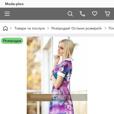
Moda-plus
Товари та послуги
Розпродаж! Останні розміри🥳
Пла
Розпродаж