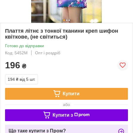
Плаття літнє з тонкої тканини креп шифон
квіткове, (не світиться)
Готово до відправки
Код: 5452М
Опт і роздріб
196
₴
194 ₴
від 5 шт.
Купити
або
Купити з
Що таке купити з Пром?