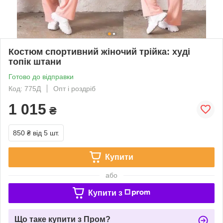
Костюм спортивний жіночий трійка: худі
топік штани
Готово до відправки
Код: 775Д
Опт і роздріб
1 015
₴
850 ₴
від 5 шт.
Купити
або
Купити з
Що таке купити з Пром?