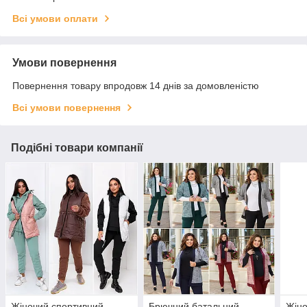
Всі умови оплати
Умови повернення
Повернення товару впродовж 14 днів за домовленістю
Всі умови повернення
Подібні товари компанії
Жіночий спортивний
Брючний батальний
Жіно