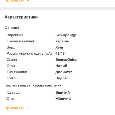
Приховати
Характеристики
Основні
Виробник
Без бренду
Країна виробник
Україна
Верх
Худі
Розмір жіночого одягу (UA)
42/46
Сезон
Весна/Осінь
Стан
Новий
Тип тканини
Двонитка
Колір
Пудра
Користувацькі характеристики
Капюшон
Вшитий
Стать
Жіночий
Приховати