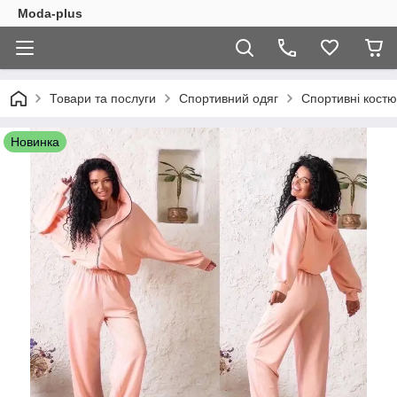
Moda-plus
Товари та послуги
Спортивний одяг
Спортивні кост
Новинка