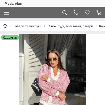
Moda-plus
Товари та послуги
Жіночі худі, толстовки, светри
Кар
Кардиган