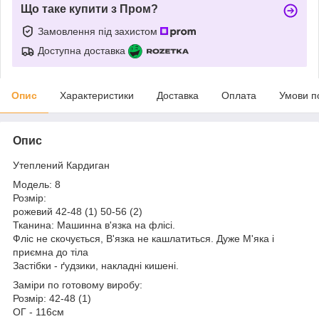
Що таке купити з Пром?
Замовлення під захистом
Доступна доставка
Опис
Характеристики
Доставка
Оплата
Умови п
Опис
Утеплений Кардиган
Модель: 8
Розмір:
рожевий 42-48 (1) 50-56 (2)
Тканина: Машинна в'язка на флісі.
Фліс не скочується, В'язка не кашлатиться. Дуже М'яка і
приємна до тіла
Застібки - ґудзики, накладні кишені.
Заміри по готовому виробу:
Розмір: 42-48 (1)
ОГ - 116см