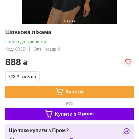
Шовкова піжама
Готово до відправки
Код: 033D
Опт і роздріб
888
₴
723 ₴
від 5 шт.
Купити
або
Купити з
Що таке купити з Пром?