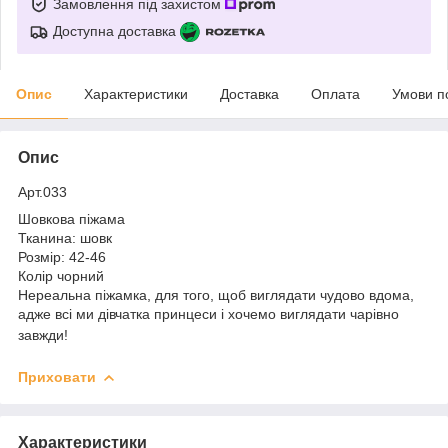
Замовлення під захистом
Доступна доставка
Опис
Характеристики
Доставка
Оплата
Умови п
Опис
Арт.033
Шовкова піжама
Тканина: шовк
Розмір: 42-46
Колір чорний
Нереальна піжамка, для того, щоб виглядати чудово вдома,
адже всі ми дівчатка принцеси і хочемо виглядати чарівно
завжди!
Приховати
Характеристики