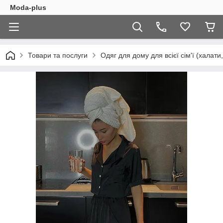
Moda-plus
Товари та послуги
Одяг для дому для всієї сім'ї (халати