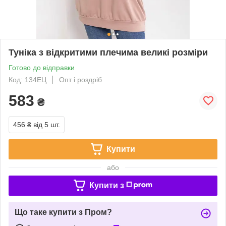
Туніка з відкритими плечима великі розміри
Готово до відправки
Код: 134ЕЦ
Опт і роздріб
583
₴
456 ₴
від 5 шт.
Купити
або
Купити з
Що таке купити з Пром?