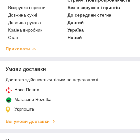
Візерунки і принти
Без візерунків і принтів
Довжина сукні
До середини стегна
Довжина рукава
Довгий
Країна виробник
Україна
Стан
Новий
Приховати
Умови доставки
Доставка здійснюється тільки по передоплаті.
Нова Пошта
Магазини Rozetka
Укрпошта
Всі умови доставки