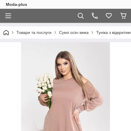
Moda-plus
Товари та послуги
Сукні осін-зима
Туніка з відкрити