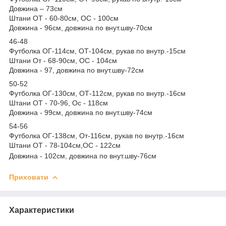
Довжина – 73см
Штани ОТ - 60-80см, ОС - 100см
Довжина - 96см, довжина по внут.шву-70см
46-48
Футболка ОГ-114см, ОТ-104см, рукав по внутр.-15см
Штани От - 68-90см, ОС - 104см
Довжина - 97, довжина по внут.шву-72см
50-52
Футболка ОГ-130см, ОТ-112см, рукав по внутр.-16см
Штани ОТ - 70-96, Ос - 118см
Довжина - 99см, довжина по внут.шву-74см
54-56
Футболка ОГ-138см, От-116см, рукав по внутр.-16см
Штани ОТ - 78-104см,ОС - 122см
Довжина - 102см, довжина по внут.шву-76см
Приховати
Характеристики