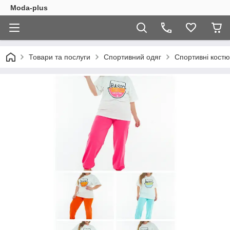
Moda-plus
Товари та послуги
Спортивний одяг
Спортивні кост