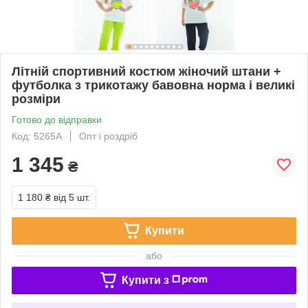
Літній спортивний костюм жіночий штани +
футболка з трикотажу бавовна норма і великі
розміри
Готово до відправки
Код: 5265А
Опт і роздріб
1 345
₴
1 180 ₴
від 5 шт.
Купити
або
Купити з