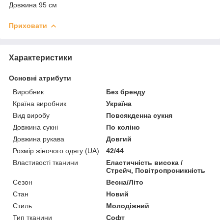
Довжина 95 см
Приховати
Характеристики
Основні атрибути
Виробник
Без бренду
Країна виробник
Україна
Вид виробу
Повсякденна сукня
Довжина сукні
По коліно
Довжина рукава
Довгий
Розмір жіночого одягу (UA)
42/44
Властивості тканини
Еластичність висока /
Стрейч, Повітропроникність
Сезон
Весна/Літо
Стан
Новий
Стиль
Молодіжний
Тип тканини
Софт