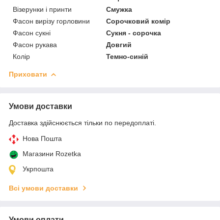
Візерунки і принти
Смужка
Фасон вирізу горловини
Сорочковий комір
Фасон сукні
Сукня - сорочка
Фасон рукава
Довгий
Колір
Темно-синій
Приховати
Умови доставки
Доставка здійснюється тільки по передоплаті.
Нова Пошта
Магазини Rozetka
Укрпошта
Всі умови доставки
Умови оплати