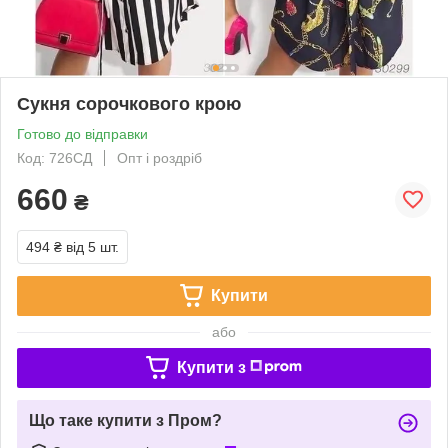
Сукня сорочкового крою
Готово до відправки
Код: 726СД
Опт і роздріб
660
₴
494 ₴
від 5 шт.
Купити
або
Купити з
Що таке купити з Пром?