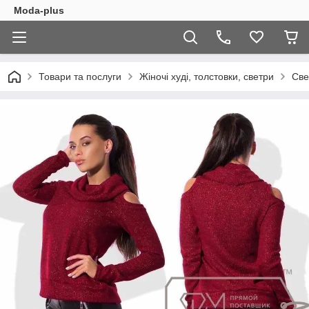
Moda-plus
Товари та послуги
Жіночі худі, толстовки, светри
Све