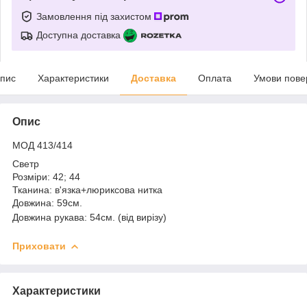
Замовлення під захистом
Доступна доставка
пис
Характеристики
Доставка
Оплата
Умови пове
Опис
МОД 413/414
Светр
Розміри: 42; 44
Тканина: в'язка+люриксова нитка
Довжина: 59см.
Довжина рукава: 54см. (від вирізу)
Приховати
Характеристики