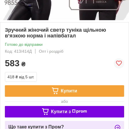
Зручний жіночий светр туніка щільною
в’язкою норма і напівбатал
Готово до відправки
Код: 413/414Д
Опт і роздріб
583
₴
418 ₴
від 5 шт.
Купити
або
Купити з
Що таке купити з Пром?