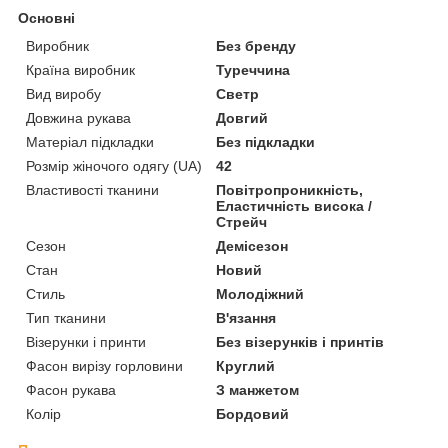
Основні
Виробник
Без бренду
Країна виробник
Туреччина
Вид виробу
Светр
Довжина рукава
Довгий
Матеріал підкладки
Без підкладки
Розмір жіночого одягу (UA)
42
Властивості тканини
Повітропроникність,
Еластичність висока /
Стрейч
Сезон
Демісезон
Стан
Новий
Стиль
Молодіжний
Тип тканини
В'язання
Візерунки і принти
Без візерунків і принтів
Фасон вирізу горловини
Круглий
Фасон рукава
З манжетом
Колір
Бордовий