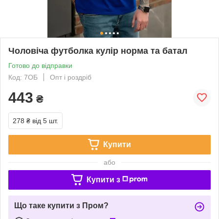
Чоловіча футболка кулір норма та батал
Готово до відправки
Код: 7ОБ
Опт і роздріб
443
₴
278 ₴
від 5 шт.
Купити
або
Купити з
Що таке купити з Пром?