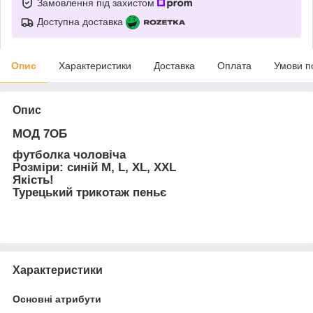
Замовлення під захистом
Доступна доставка
Опис
Характеристики
Доставка
Оплата
Умови п
Опис
МОД 7ОБ
футболка чоловіча
Розміри: синій М, L, XL, XXL
Якість!
Турецький трикотаж пеньє
Характеристики
Основні атрибути