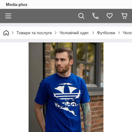
Moda-plus
Товари та послуги
Чоловічий одяг.
Футболки
Чоло