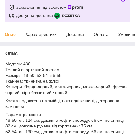
Замовлення під захистом
Доступна доставка
Опис
Характеристики
Доставка
Оплата
Умови п
Опис
Модель: 430
Теплий спортивний костюм
Розміри: 48-50, 52-54, 56-58
Тканина: тринитка на флісі
Кольори: бордо-чорний, м'ята-чорний, мокко-чорний, фреза-
чорний, сіро-блакитний-чорний
Кофта подовжена на змійці, накладні кишені, декорована
камінням
Параметри кофти:
48-50: ог: 124 см, довжина кофти спереду: 66 см, по спинці:
82 см, довжина рукава від горловини: 75 см
52-54: ог: 130 см, довжина кофти спереду: 66 см, по спинці: