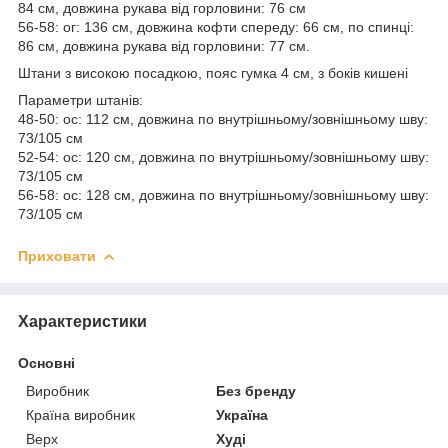
84 см, довжина рукава від горловини: 76 см
56-58: ог: 136 см, довжина кофти спереду: 66 см, по спинці:
86 см, довжина рукава від горловини: 77 см.
Штани з високою посадкою, пояс гумка 4 см, з боків кишені
Параметри штанів:
48-50: ос: 112 см, довжина по внутрішньому/зовнішньому шву:
73/105 см
52-54: ос: 120 см, довжина по внутрішньому/зовнішньому шву:
73/105 см
56-58: ос: 128 см, довжина по внутрішньому/зовнішньому шву:
73/105 см
Приховати
Характеристики
Основні
Виробник
Без бренду
Країна виробник
Україна
Верх
Худі