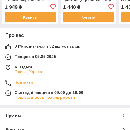
батал
1 949
1 448
1 4
₴
₴
Купити
Купити
Про нас
94% позитивних з 92 відгуків за рік
Працює з 05.05.2025
м. Одеса
Одеса, Україна
Контакти
Сьогодні працює з 09:00 до 18:00
Показати весь графік роботи
Про нас
Контакти