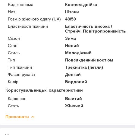
Вид костюма
Костюм-двійка
Низ
Штани
Розмір жіночого одягу (UA)
48/50
Властивості тканини
Еластичність висока /
Стрейч, Повітропроникність
Сезон
Зима
Стан
Новий
Стиль
Молодіжний
Тип
Повсякденний костюм
Тип тканини
Трехнитка (петля)
Фасон рукава
Довгий
Колір
Бордовий
Користувальницькі характеристики
Капюшон
Вшитий
Стать
Жіночий
Приховати