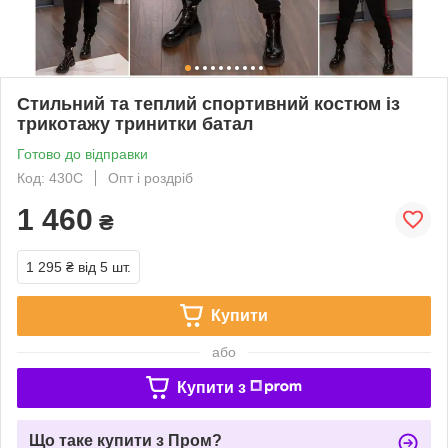
Стильний та теплий спортивний костюм із
трикотажу тринитки батал
Готово до відправки
Код: 430С
Опт і роздріб
1 460
₴
1 295 ₴
від 5 шт.
Купити
або
Купити з
Що таке купити з Пром?