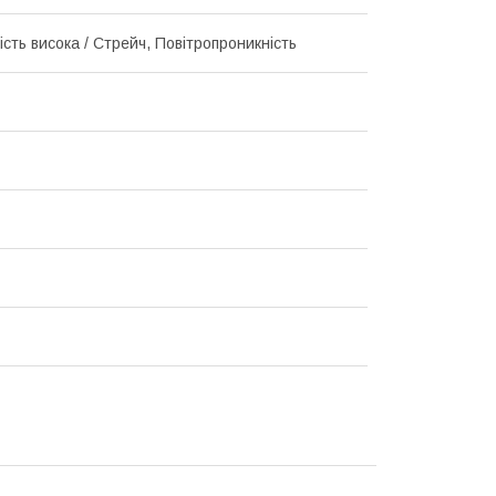
сть висока / Стрейч, Повітропроникність