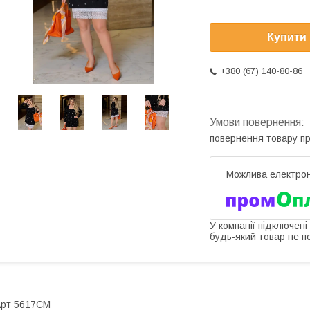
Купити
+380 (67) 140-80-86
повернення товару п
У компанії підключені
будь-який товар не п
Арт 5617СМ