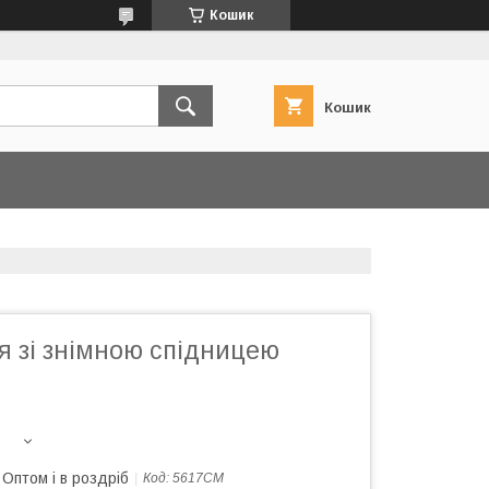
Кошик
Кошик
я зі знімною спідницею
Оптом і в роздріб
Код:
5617СМ