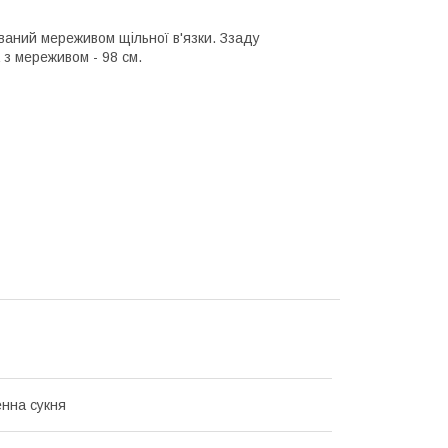
ваний мереживом щільної в'язки. Ззаду
 з мереживом - 98 см.
нна сукня