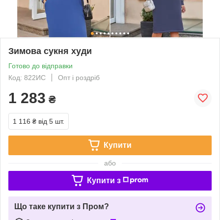
Зимова сукня худи
Готово до відправки
Код: 822ИС
Опт і роздріб
1 283
₴
1 116 ₴
від 5 шт.
Купити
або
Купити з
Що таке купити з Пром?