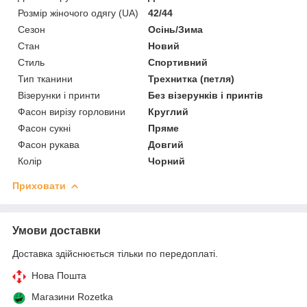
Розмір жіночого одягу (UA)
42/44
Сезон
Осінь/Зима
Стан
Новий
Стиль
Спортивний
Тип тканини
Трехнитка (петля)
Візерунки і принти
Без візерунків і принтів
Фасон вирізу горловини
Круглий
Фасон сукні
Пряме
Фасон рукава
Довгий
Колір
Чорний
Приховати
Умови доставки
Доставка здійснюється тільки по передоплаті.
Нова Пошта
Магазини Rozetka