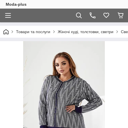
Moda-plus
Товари та послуги
Жіночі худі, толстовки, светри
Све