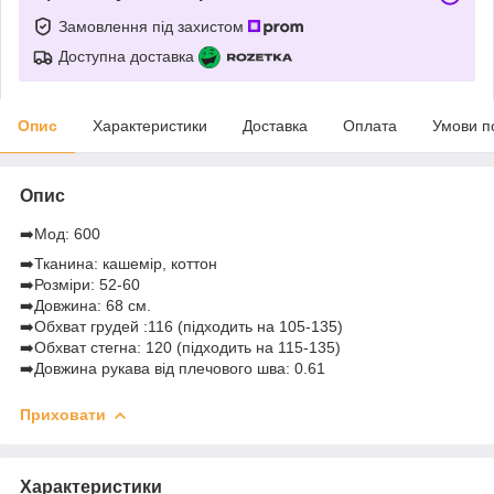
Замовлення під захистом
Доступна доставка
Опис
Характеристики
Доставка
Оплата
Умови п
Опис
➡️Мод: 600
➡️Тканина: кашемір, коттон
➡️Розміри: 52-60
➡️Довжина: 68 см.
➡️Обхват грудей :116 (підходить на 105-135)
➡️Обхват стегна: 120 (підходить на 115-135)
➡️Довжина рукава від плечового шва: 0.61
Приховати
Характеристики