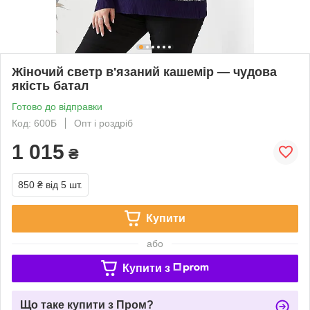
Жіночий светр в'язаний кашемір — чудова
якість батал
Готово до відправки
Код: 600Б
Опт і роздріб
1 015
₴
850 ₴
від 5 шт.
Купити
або
Купити з
Що таке купити з Пром?