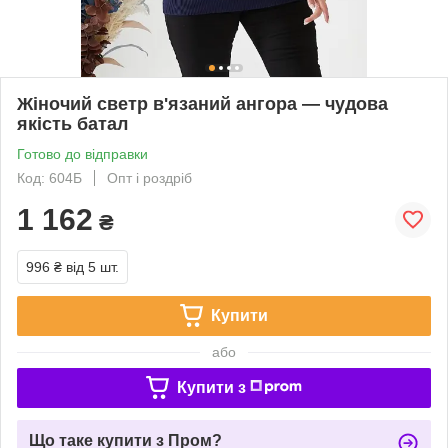
Жіночий светр в'язаний ангора — чудова
якість батал
Готово до відправки
Код: 604Б
Опт і роздріб
1 162
₴
996 ₴
від 5 шт.
Купити
або
Купити з
Що таке купити з Пром?