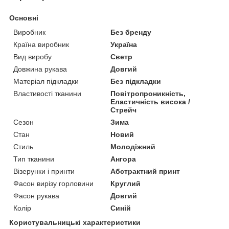
Основні
Виробник
Без бренду
Країна виробник
Україна
Вид виробу
Светр
Довжина рукава
Довгий
Матеріал підкладки
Без підкладки
Властивості тканини
Повітропроникність,
Еластичність висока /
Стрейч
Сезон
Зима
Стан
Новий
Стиль
Молодіжний
Тип тканини
Ангора
Візерунки і принти
Абстрактний принт
Фасон вирізу горловини
Круглий
Фасон рукава
Довгий
Колір
Синій
Користувальницькі характеристики