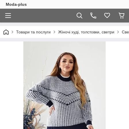
Moda-plus
Товари та послуги
Жіночі худі, толстовки, светри
Све