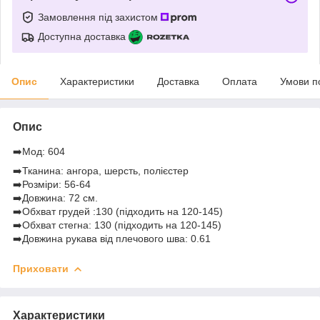
Замовлення під захистом
Доступна доставка
Опис
Характеристики
Доставка
Оплата
Умови п
Опис
➡️Мод: 604
➡️Тканина: ангора, шерсть, полієстер
➡️Розміри: 56-64
➡️Довжина: 72 см.
➡️Обхват грудей :130 (підходить на 120-145)
➡️Обхват стегна: 130 (підходить на 120-145)
➡️Довжина рукава від плечового шва: 0.61
Приховати
Характеристики