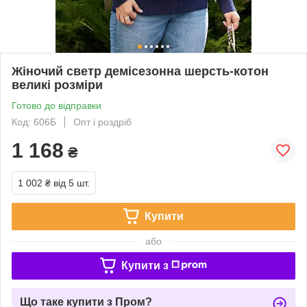
Жіночий светр демісезонна шерсть-котон
великі розміри
Готово до відправки
Код: 606Б
Опт і роздріб
1 168
₴
1 002 ₴
від 5 шт.
Купити
або
Купити з
Що таке купити з Пром?