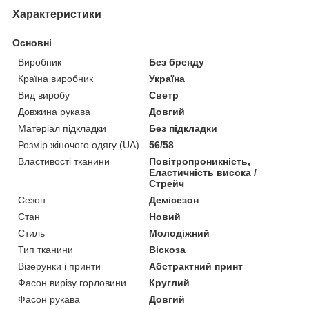
Характеристики
Основні
Виробник
Без бренду
Країна виробник
Україна
Вид виробу
Светр
Довжина рукава
Довгий
Матеріал підкладки
Без підкладки
Розмір жіночого одягу (UA)
56/58
Властивості тканини
Повітропроникність,
Еластичність висока /
Стрейч
Сезон
Демісезон
Стан
Новий
Стиль
Молодіжний
Тип тканини
Віскоза
Візерунки і принти
Абстрактний принт
Фасон вирізу горловини
Круглий
Фасон рукава
Довгий