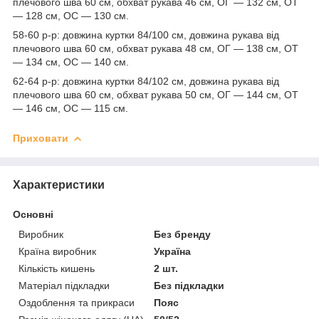
плечового шва 60 см, обхват рукава 46 см, ОГ — 132 см, ОТ
— 128 см, ОС — 130 см.
58-60 р-р: довжина куртки 84/100 см, довжина рукава від
плечового шва 60 см, обхват рукава 48 см, ОГ — 138 см, ОТ
— 134 см, ОС — 140 см.
62-64 р-р: довжина куртки 84/102 см, довжина рукава від
плечового шва 60 см, обхват рукава 50 см, ОГ — 144 см, ОТ
— 146 см, ОС — 115 см.
Приховати
Характеристики
Основні
Виробник
Без бренду
Країна виробник
Україна
Кількість кишень
2 шт.
Матеріал підкладки
Без підкладки
Оздоблення та прикраси
Пояс