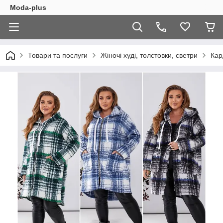
Moda-plus
Товари та послуги
Жіночі худі, толстовки, светри
Кар