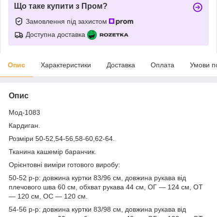
Що таке купити з Пром?
Замовлення під захистом
Доступна доставка
Опис
Характеристики
Доставка
Оплата
Умови п
Опис
Мод-1083
Кардиган.
Розміри 50-52,54-56,58-60,62-64.
Тканина кашемір баранчик.
Орієнтовні виміри готового виробу:
50-52 р-р: довжина куртки 83/96 см, довжина рукава від
плечового шва 60 см, обхват рукава 44 см, ОГ — 124 см, ОТ
— 120 см, ОС — 120 см.
54-56 р-р: довжина куртки 83/98 см, довжина рукава від