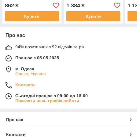
розміри батал
862
1 384
1 1
₴
₴
Купити
Купити
Про нас
94% позитивних з 92 відгуків за рік
Працює з 05.05.2025
м. Одеса
Одеса, Україна
Контакти
Сьогодні працює з 09:00 до 18:00
Показати весь графік роботи
Про нас
Контакти