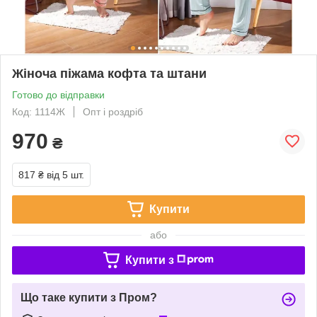
Жіноча піжама кофта та штани
Готово до відправки
Код: 1114Ж
Опт і роздріб
970
₴
817 ₴
від 5 шт.
Купити
або
Купити з
Що таке купити з Пром?