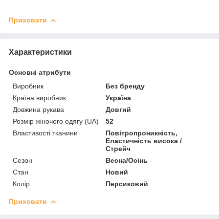
Приховати
Характеристики
Основні атрибути
Виробник
Без бренду
Країна виробник
Україна
Довжина рукава
Довгий
Розмір жіночого одягу (UA)
52
Властивості тканини
Повітропроникність,
Еластичність висока /
Стрейч
Сезон
Весна/Осінь
Стан
Новий
Колір
Персиковий
Приховати