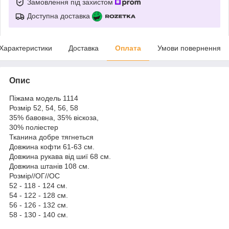
Замовлення під захистом
Доступна доставка
Характеристики
Доставка
Оплата
Умови повернення
Опис
Піжама модель 1114
Розмір 52, 54, 56, 58
35% бавовна, 35% віскоза,
30% поліестер
Тканина добре тягнеться
Довжина кофти 61-63 см.
Довжина рукава від шиї 68 см.
Довжина штанів 108 см.
Розмір//ОГ//ОС
52 - 118 - 124 см.
54 - 122 - 128 см.
56 - 126 - 132 см.
58 - 130 - 140 см.