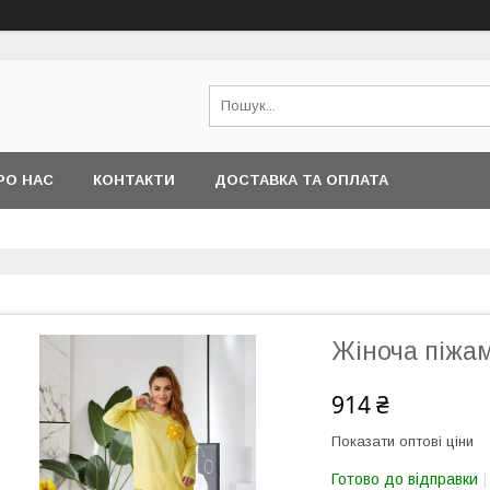
РО НАС
КОНТАКТИ
ДОСТАВКА ТА ОПЛАТА
Жіноча піжа
914 ₴
Показати оптові ціни
Готово до відправки