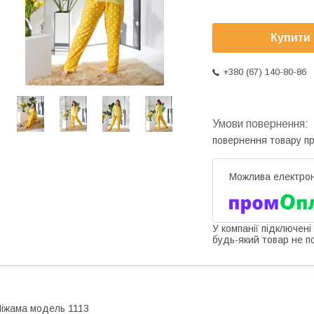
Купити
+380 (67) 140-80-86
повернення товару п
У компанії підключені
будь-який товар не п
іжама модель 1113