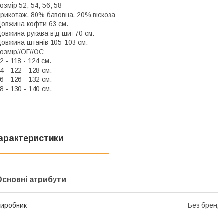
озмір 52, 54, 56, 58
рикотаж, 80% бавовна, 20% віскоза
овжина кофти 63 см.
овжина рукава від шиї 70 см.
овжина штанів 105-108 см.
озмір//ОГ//ОС
2 - 118 - 124 см.
4 - 122 - 128 см.
6 - 126 - 132 см.
8 - 130 - 140 см.
арактеристики
Основні атрибути
иробник
Без брен