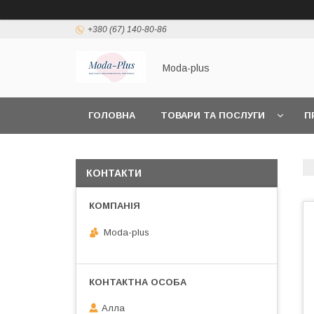
+380 (67) 140-80-86
Moda-plus
ГОЛОВНА
ТОВАРИ ТА ПОСЛУГИ
П
КОНТАКТИ
Moda-plus
Алла