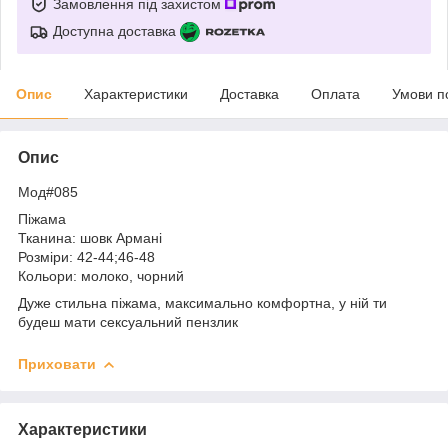
Замовлення під захистом
Доступна доставка
Опис
Характеристики
Доставка
Оплата
Умови п
Опис
Мод#085
Піжама
Тканина: шовк Армані
Розміри: 42-44;46-48
Кольори: молоко, чорний
Дуже стильна піжама, максимально комфортна, у ній ти
будеш мати сексуальний пензлик
Приховати
Характеристики