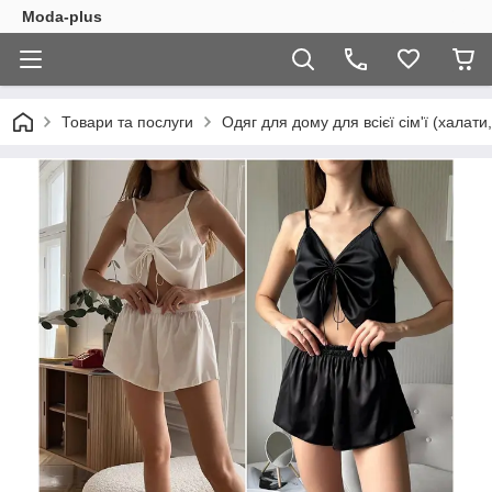
Moda-plus
Товари та послуги
Одяг для дому для всієї сім'ї (халати