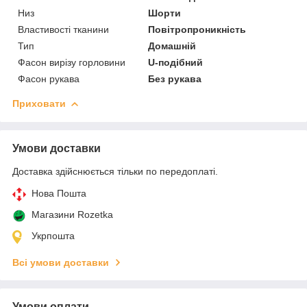
Низ
Шорти
Властивості тканини
Повітропроникність
Тип
Домашній
Фасон вирізу горловини
U-подібний
Фасон рукава
Без рукава
Приховати
Умови доставки
Доставка здійснюється тільки по передоплаті.
Нова Пошта
Магазини Rozetka
Укрпошта
Всі умови доставки
Умови оплати