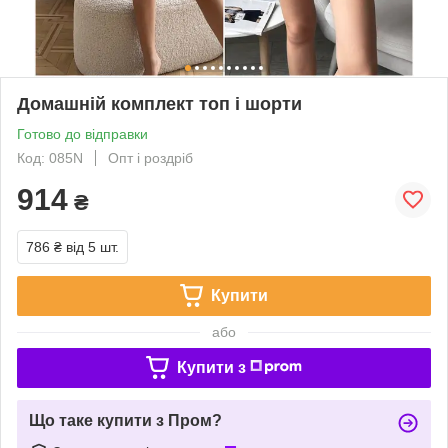
Домашній комплект топ і шорти
Готово до відправки
Код: 085N
Опт і роздріб
914
₴
786 ₴
від 5 шт.
Купити
або
Купити з
Що таке купити з Пром?