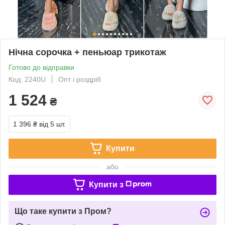
Нічна сорочка + пеньюар трикотаж
Готово до відправки
Код: 2240U
Опт і роздріб
1 524
₴
1 396 ₴
від 5 шт.
Купити
або
Купити з
Що таке купити з Пром?