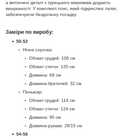
а витончені деталі з турецького мережива додають
вишуканості. У комплекті пояс, який підкреслює талію,
забезпечуючи бездоганну посадку.
Заміри по виробу:
50-52
Нічна сорочка:
Обхват грудей: 108 см
Обхват стегон: 120 см
Довжина: 68 см
Довжина бретелей: 32 см
Пеньюар:
Обхват грудей: 114 см
Обхват стегон: 124 см
Довжина: 90 см
Довжина рукава: 28/15 см
54-56