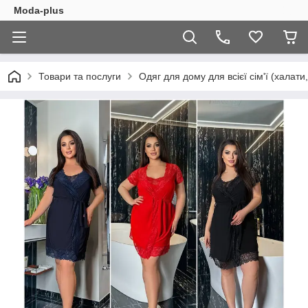
Moda-plus
Товари та послуги
Одяг для дому для всієї сім'ї (халати