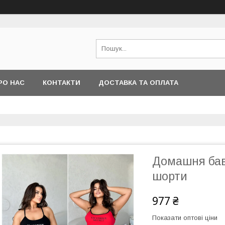
РО НАС
КОНТАКТИ
ДОСТАВКА ТА ОПЛАТА
Домашня бав
шорти
977 ₴
Показати оптові ціни