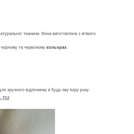
атуральної тканини. Вона виготовлена з м'якого
 в чорному та червоному
кольорах
.
для зручного відпочинку в будь-яку пору року.
 732