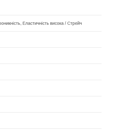
оникність, Еластичність висока / Стрейч