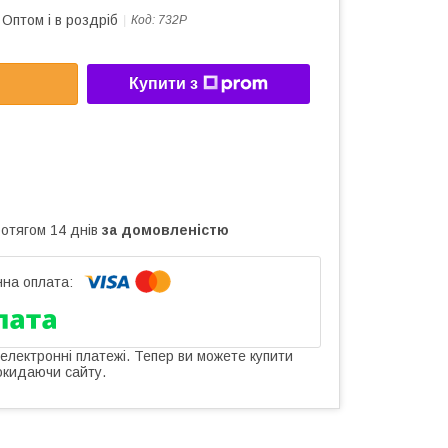
Оптом і в роздріб
Код:
732Р
Купити з
ротягом 14 днів
за домовленістю
 електронні платежі. Тепер ви можете купити
окидаючи сайту.