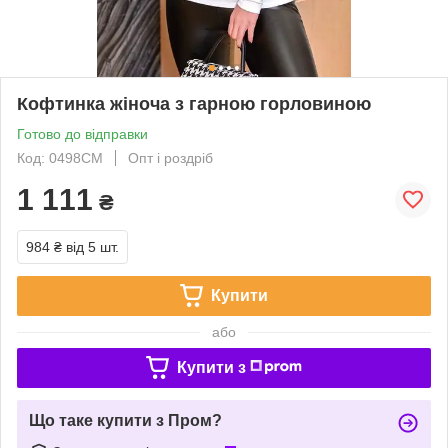
Кофтинка жіноча з гарною горловиною
Готово до відправки
Код: 0498СМ
Опт і роздріб
1 111
₴
984 ₴
від 5 шт.
Купити
або
Купити з
Що таке купити з Пром?