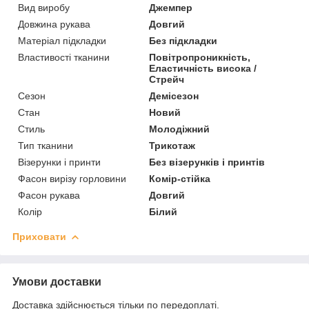
Вид виробу
Джемпер
Довжина рукава
Довгий
Матеріал підкладки
Без підкладки
Властивості тканини
Повітропроникність,
Еластичність висока /
Стрейч
Сезон
Демісезон
Стан
Новий
Стиль
Молодіжний
Тип тканини
Трикотаж
Візерунки і принти
Без візерунків і принтів
Фасон вирізу горловини
Комір-стійка
Фасон рукава
Довгий
Колір
Білий
Приховати
Умови доставки
Доставка здійснюється тільки по передоплаті.