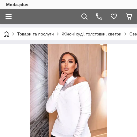
Moda-plus
Товари та послуги
Жіночі худі, толстовки, светри
Све