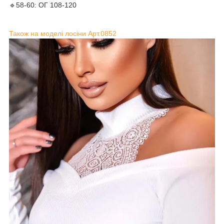
🔹58-60: ОГ 108-120
Також на моделі лосіни Арт.0852