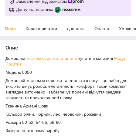
Замовлення під захистом
Доступна доставка
Опис
Характеристики
Доставка
Оплата
Умови п
Опис
Домашній
костюм сорочка та штани
купити в магазині
Мода-
Позитив
Модель 8850
Домашній костюм із сорочки та штанів з шовку – це вибір для
тих, хто цінує розкіш, елегантність і комфорт. Такий комплект
виглядає витончено і забезпечує приємні відчуття завдяки
гладкості та прохолодності шовку.
Тканина Армані шовк
Кольори білий, чорний, лео, червоний, рожевий
Розміри 50-52, 54-56, 58-60
Заміри по готовому виробу