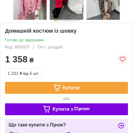
Домашній костюм із шовку
Готово до відправки
Код: 8850ОТ
Опт і роздріб
1 358
₴
1 231 ₴
від 5 шт.
Купити
або
Купити з
Що таке купити з Пром?