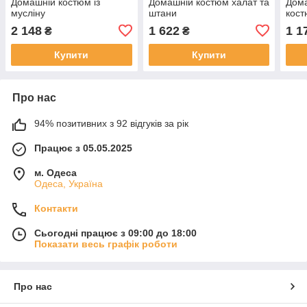
Домашній костюм із
Домашній костюм халат та
Дома
мусліну
штани
кост
2 148
1 622
1 1
₴
₴
Купити
Купити
Про нас
94% позитивних з 92 відгуків за рік
Працює з 05.05.2025
м. Одеса
Одеса, Україна
Контакти
Сьогодні працює з 09:00 до 18:00
Показати весь графік роботи
Про нас