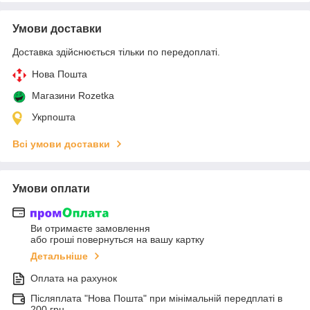
Умови доставки
Доставка здійснюється тільки по передоплаті.
Нова Пошта
Магазини Rozetka
Укрпошта
Всі умови доставки
Умови оплати
Ви отримаєте замовлення
або гроші повернуться на вашу картку
Детальніше
Оплата на рахунок
Післяплата "Нова Пошта" при мінімальній передплаті в
200 грн.