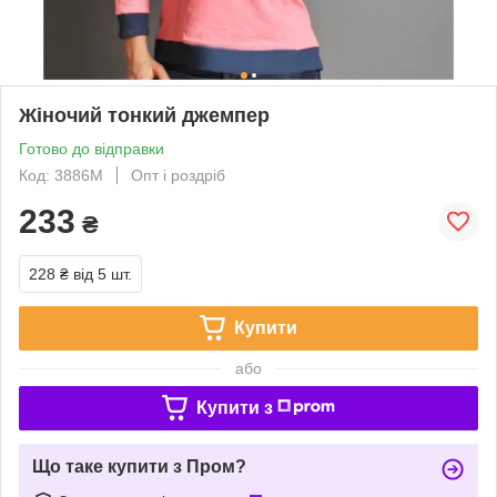
Жіночий тонкий джемпер
Готово до відправки
Код: 3886М
Опт і роздріб
233
₴
228 ₴
від 5 шт.
Купити
або
Купити з
Що таке купити з Пром?