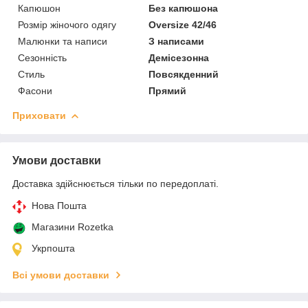
Капюшон
Без капюшона
Розмір жіночого одягу
Oversize 42/46
Малюнки та написи
З написами
Сезонність
Демісезонна
Стиль
Повсякденний
Фасони
Прямий
Приховати
Умови доставки
Доставка здійснюється тільки по передоплаті.
Нова Пошта
Магазини Rozetka
Укрпошта
Всі умови доставки