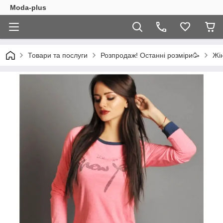
Moda-plus
Товари та послуги
Розпродаж! Останні розміри🥳
Жі