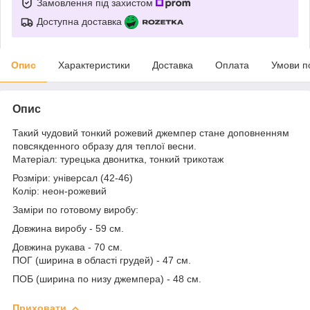
Замовлення під захистом
Доступна доставка
Опис
Характеристики
Доставка
Оплата
Умови п
Опис
Такий чудовий тонкий рожевий джемпер стане доповненням
повсякденного образу для теплої весни.
Матеріал: турецька двонитка, тонкий трикотаж
Розміри: універсал (42-46)
Колір: неон-рожевий
Заміри по готовому виробу:
Довжина виробу - 59 см.
Довжина рукава - 70 см.
ПОГ (ширина в області грудей) - 47 см.
ПОБ (ширина по низу джемпера) - 48 см.
Приховати