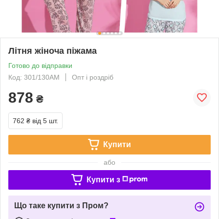
Літня жіноча піжама
Готово до відправки
Код: 301/130АМ
Опт і роздріб
878
₴
762 ₴
від 5 шт.
Купити
або
Купити з
Що таке купити з Пром?