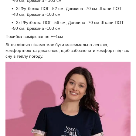
-46 см, Довжина - 103 см
Xl Футболка ПОГ -52 см, Довжина -70 см Штани ПОТ
-48 см, Довжина -103 см
Xxl Футболка ПОГ -56 см, Довжина -70 см Штани ПОТ
-50 см, Довжина -103 см
Похибка вимірювання +~1см
Літня жіноча піжама має бути максимально легкою,
комфортною та дихаючою, щоб забезпечити комфорт під час
сну в теплу погоду.