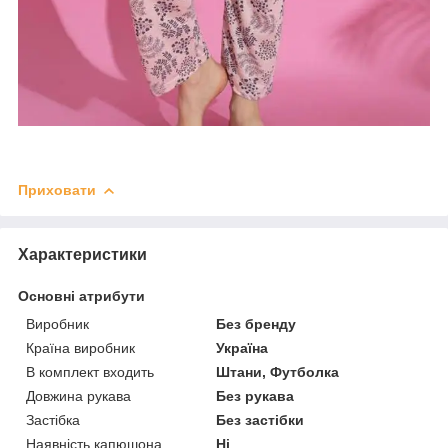
Приховати
Характеристики
Основні атрибути
Виробник
Без бренду
Країна виробник
Україна
В комплект входить
Штани, Футболка
Довжина рукава
Без рукава
Застібка
Без застібки
Наявність капюшона
Ні