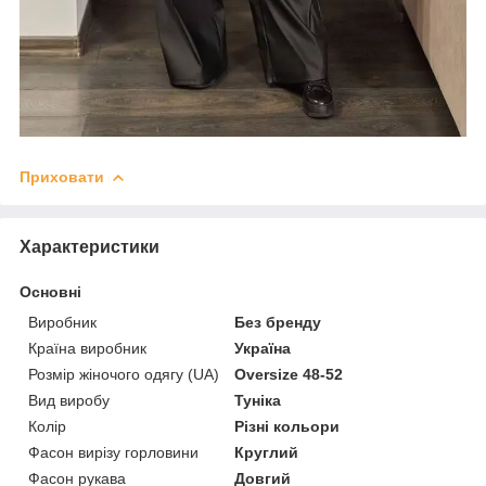
Приховати
Характеристики
Основні
Виробник
Без бренду
Країна виробник
Україна
Розмір жіночого одягу (UA)
Oversize 48-52
Вид виробу
Туніка
Колір
Різні кольори
Фасон вирізу горловини
Круглий
Фасон рукава
Довгий