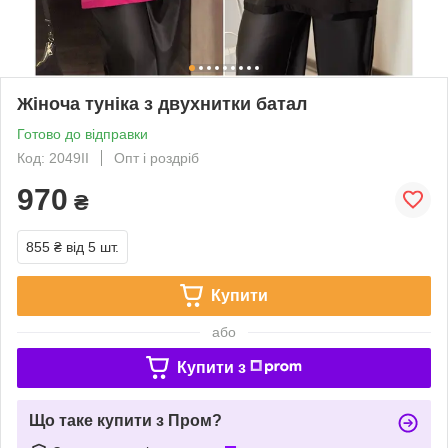
Жіноча туніка з двухнитки батал
Готово до відправки
Код: 2049ІІ
Опт і роздріб
970
₴
855 ₴
від 5 шт.
Купити
або
Купити з
Що таке купити з Пром?