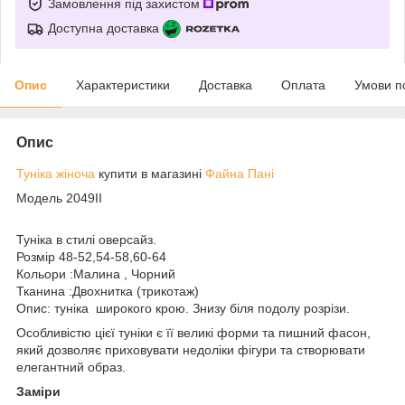
Замовлення під захистом
Доступна доставка
Опис
Характеристики
Доставка
Оплата
Умови п
Опис
Туніка жіноча
купити в магазині
Файна Пані
Модель 2049ІІ
Туніка в стилі оверсайз.
Розмір 48-52,54-58,60-64
Кольори :Малина , Чорний
Тканина :Двохнитка (трикотаж)
Опис: туніка широкого крою. Знизу біля подолу розрізи.
Особливістю цієї туніки є її великі форми та пишний фасон,
який дозволяє приховувати недоліки фігури та створювати
елегантний образ.
Заміри