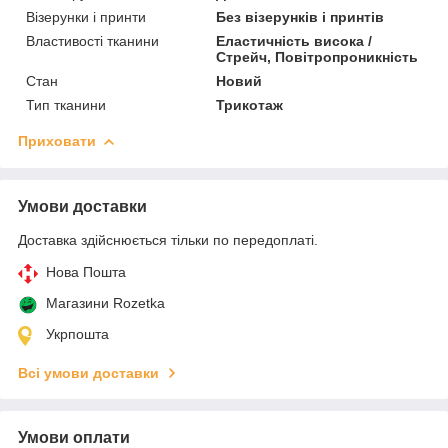
Візерунки і принти
Без візерунків і принтів
Властивості тканини
Еластичність висока /
Стрейч, Повітропроникність
Стан
Новий
Тип тканини
Трикотаж
Приховати
Умови доставки
Доставка здійснюється тільки по передоплаті.
Нова Пошта
Магазини Rozetka
Укрпошта
Всі умови доставки
Умови оплати