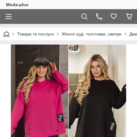
Moda-plus
Товари та послуги
Жіночі худі, толстовки, светри
Дж