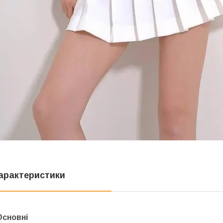
арактеристики
Основні