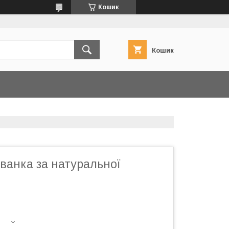
Кошик
Кошик
ванка за натуральної