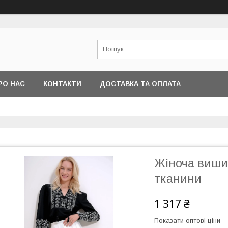
РО НАС
КОНТАКТИ
ДОСТАВКА ТА ОПЛАТА
Жіноча виши
тканини
1 317 ₴
Показати оптові ціни