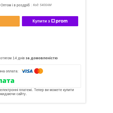
Оптом і в роздріб
Код:
5400АМ
Купити з
ротягом 14 днів
за домовленістю
 електронні платежі. Тепер ви можете купити
окидаючи сайту.