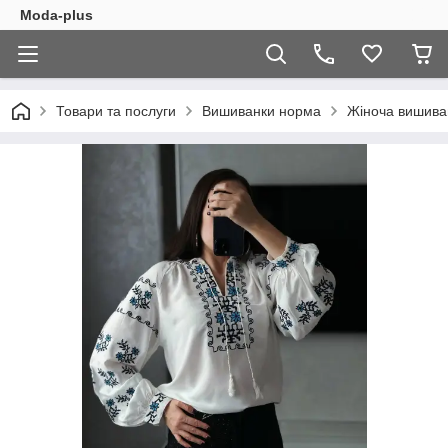
Moda-plus
Товари та послуги
Вишиванки норма
Жіноча вишиван