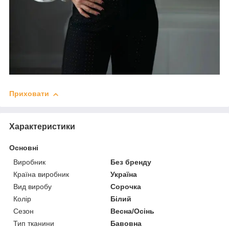
Приховати
Характеристики
Основні
Виробник
Без бренду
Країна виробник
Україна
Вид виробу
Сорочка
Колір
Білий
Сезон
Весна/Осінь
Тип тканини
Бавовна