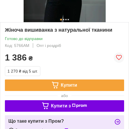
Жіноча вишиванка з натуральної тканини
Готово до відправки
Код: 5766АМ
Опт і роздріб
1 386
₴
1 270 ₴
від 5 шт.
Купити
або
Купити з
Що таке купити з Пром?