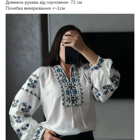
Довжина рукава від горловини- 72 см
Похибка вимірювання +~1см