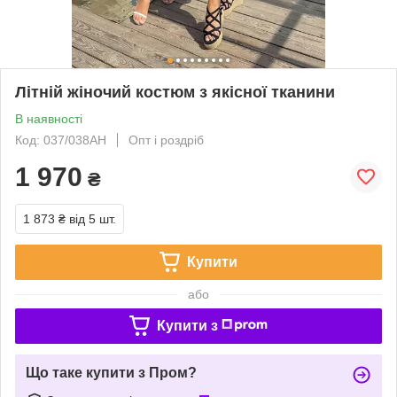
Літній жіночий костюм з якісної тканини
В наявності
Код: 037/038АН
Опт і роздріб
1 970
₴
1 873 ₴
від 5 шт.
Купити
або
Купити з
Що таке купити з Пром?