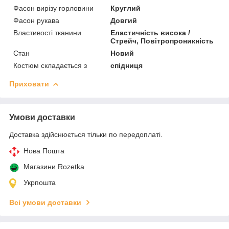
Фасон вирізу горловини
Круглий
Фасон рукава
Довгий
Властивості тканини
Еластичність висока /
Стрейч, Повітропроникність
Стан
Новий
Костюм складається з
спідниця
Приховати
Умови доставки
Доставка здійснюється тільки по передоплаті.
Нова Пошта
Магазини Rozetka
Укрпошта
Всі умови доставки