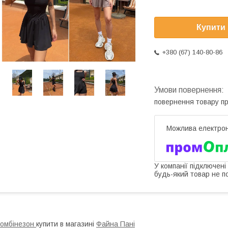
Купити
+380 (67) 140-80-86
повернення товару п
У компанії підключені
будь-який товар не п
омбінезон
купити в магазині
Файна Пані