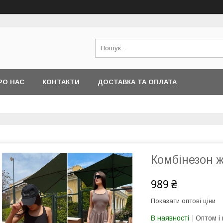
РО НАС
КОНТАКТИ
ДОСТАВКА ТА ОПЛАТА
Комбінезон ж
989 ₴
Показати оптові ціни
В наявності
Оптом і 