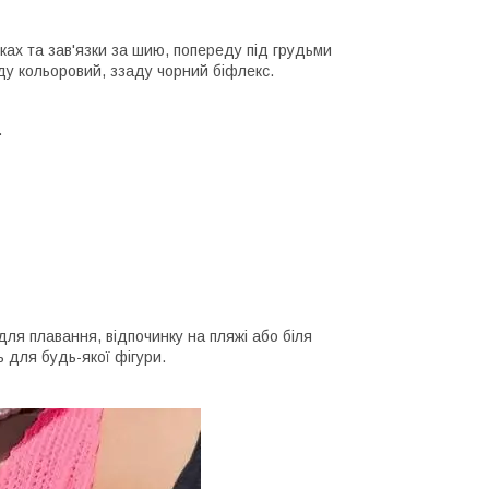
зках та зав'язки за шию, попереду під грудьми
ду кольоровий, ззаду чорний біфлекс.
.
ля плавання, відпочинку на пляжі або біля
ь для будь-якої фігури.