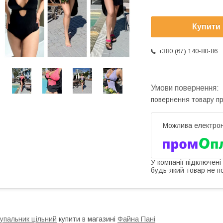
Купити
+380 (67) 140-80-86
повернення товару п
У компанії підключені
будь-який товар не п
упальник цільний
купити в магазині
Файна Пані