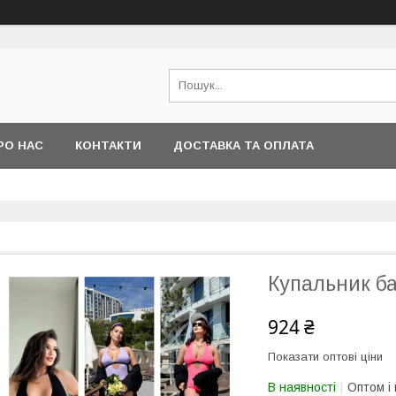
РО НАС
КОНТАКТИ
ДОСТАВКА ТА ОПЛАТА
Купальник б
924 ₴
Показати оптові ціни
В наявності
Оптом і 