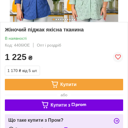
Жіночий піджак якісна тканина
В наявності
Код: 4406ЮЕ
Опт і роздріб
1 225
₴
1 170 ₴
від 5 шт.
Купити
або
Купити з
Що таке купити з Пром?