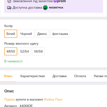
Замовлення під захистом
Доступна доставка
Колір
Білий
Чорний
Джинс
фисташка
Розмір жіночого одягу
48/50
52/54
56/58
В наявності
Опис
Характеристики
Доставка
Оплата
Умови п
Опис
Піджак
купити в магазині
Файна Пані
Артикул : 4406ЮЕ