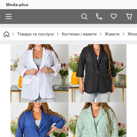
Moda-plus
Товари та послуги
Костюми і жакети
Жакети
Жіно