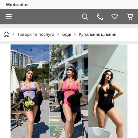
Moda-plus
Товари та послуги
Боді
Купальник цільний