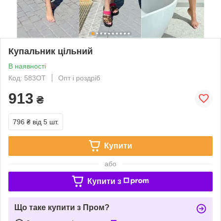
Купальник цільний
В наявності
Код: 583ОТ
Опт і роздріб
913
₴
796 ₴
від 5 шт.
Купити
або
Купити з
Що таке купити з Пром?