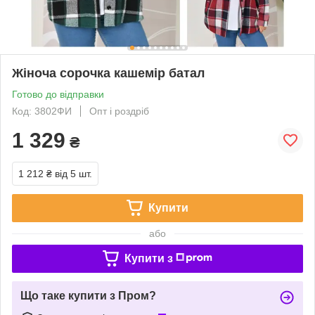
Жіноча сорочка кашемір батал
Готово до відправки
Код: 3802ФИ
Опт і роздріб
1 329
₴
1 212 ₴
від 5 шт.
Купити
або
Купити з
Що таке купити з Пром?