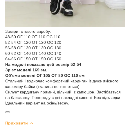
Заміри готового виробу:
48-50 ОГ 110 ОТ 110 ОС 110
52-54 ОГ 120 ОТ 120 ОС 120
56-58 ОГ 130 ОТ 130 ОС 130
60-62 ОГ 140 ОТ 140 ОС 140
64-66 ОГ 150 ОТ 150 ОС 150
На моделі показано цей розмір 52-54
Зріст моделі 169 см.
Oб’єми моделі ОГ 105 ОТ 80 ОС 110 см.
Стильний і водночас комфортний кардиган із дуже якісного
кашеміру байки (тканина не тягнеться).
Силует кардигану прямий, вільний, є капюшон. Застібається
на блискавку. Попереду є дві накладні кишені. Без підкладки.
Ідеальний варіант на осінь/весну.
Приховати