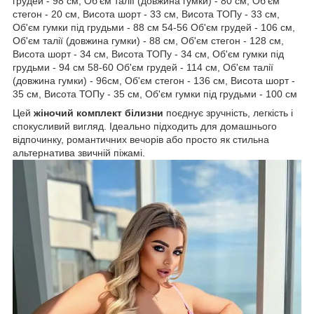
грудей - 98 см, Об'єм талії (довжина гумки) - 80 см, Об'єм
стегон - 20 см, Висота шорт - 33 см, Висота ТОПу - 33 см,
Об'єм гумки під грудьми - 88 см 54-56 Об'єм грудей - 106 см,
Об'єм талії (довжина гумки) - 88 см, Об'єм стегон - 128 см,
Висота шорт - 34 см, Висота ТОПу - 34 см, Об'єм гумки під
грудьми - 94 см 58-60 Об'єм грудей - 114 см, Об'єм талії
(довжина гумки) - 96см, Об'єм стегон - 136 см, Висота шорт -
35 см, Висота ТОПу - 35 см, Об'єм гумки під грудьми - 100 см
Цей
жіночий комплект білизни
поєднує зручність, легкість і
спокусливий вигляд. Ідеально підходить для домашнього
відпочинку, романтичних вечорів або просто як стильна
альтернатива звичній піжамі.