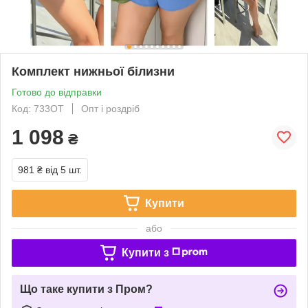
Комплект нижньої білизни
Готово до відправки
Код: 733ОТ
Опт і роздріб
1 098
₴
981 ₴
від 5 шт.
Купити
або
Купити з
Що таке купити з Пром?