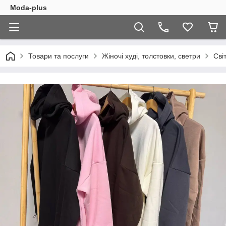
Moda-plus
Товари та послуги
Жіночі худі, толстовки, светри
Сві