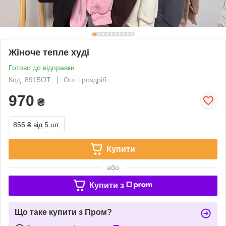
Жіноче тепле худі
Готово до відправки
Код: 8915ОТ
Опт і роздріб
970
₴
855 ₴
від 5 шт.
Купити
або
Купити з
Що таке купити з Пром?