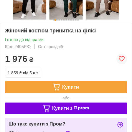
Жіночий костюм тринитка на флісі
Готово до відправки
Код: 2405РЮ
Опт і роздріб
1 976
₴
1 859 ₴
від 5 шт.
Купити
або
Купити з
Що таке купити з Пром?