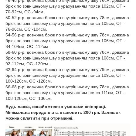
46-48 р-р: довжина брюк по внутрішньому шву 76см, довжина
брюк по зовнішньому шву з урахуванням пояса 102см, ОТ -
70-92см, OC -94см.
50-52 р-р: довжина брюк по внутрішньому шву 78см, довжина
брюк по зовнішньому шву з урахуванням пояса 105см, ОТ -
76-96см, OC -104см.
54-56 р-р: довжина брюк по внутрішньому шву 78см, довжина
брюк по зовнішньому шву з урахуванням пояса 106см, ОТ -
84-104см, OC -112см.
58-60 р-р: довжина брюк по внутрішньому шву 78см, довжина
брюк по зовнішньому шву з урахуванням пояса 108см, ОТ -
92-112см, OC -120см.
62-64 р-р: довжина брюк по внутрішньому шву 79см, довжина
брюк по зовнішньому шву з урахуванням пояса 109см, ОТ -
100-120см, OC -128см.
66-68 р-р: довжина брюк по внутрішньому шву 78см, довжина
брюк по зовнішньому шву з урахуванням пояса 111см, ОТ -
108-128см, OC -136см.
Будь ласка, ознайомтеся з умовами співпраці.
Мінімальна передоплата становить 200 грн. Залишок
можна сплатити при отриманні.