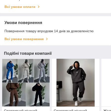
Всі умови оплати
Умови повернення
Повернення товару впродовж 14 днів за домовленістю
Всі умови повернення
Подібні товари компанії
Спортивний жіночий
Спортивний жіночий
Жіно