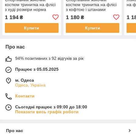
костюм тринитка на флісі
костюм тринитка на флісі
на ф
з худі розміри норма
з кофтою і штанами
норма
1 194
1 180
1 1
₴
₴
Купити
Купити
Про нас
94% позитивних з 92 відгуків за рік
Працює з 05.05.2025
м. Одеса
Одеса, Україна
Контакти
Сьогодні працює з 09:00 до 18:00
Показати весь графік роботи
Про нас