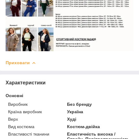
Приховати
Характеристики
Основні
Виробник
Без бренду
Країна виробник
Україна
Верх
Худі
Вид костюма
Костюм-двійка
Властивості тканини
Еластичність висока /
Стрейч, Повітропроникність