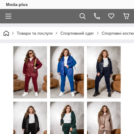
Moda-plus
Товари та послуги
Спортивний одяг
Спортивні кост