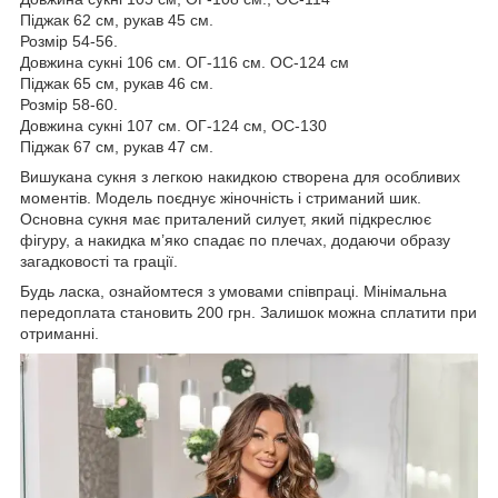
Піджак 62 см, рукав 45 см.
Розмір 54-56.
Довжина сукні 106 см. ОГ-116 см. ОС-124 см
Піджак 65 см, рукав 46 см.
Розмір 58-60.
Довжина сукні 107 см. ОГ-124 см, ОС-130
Піджак 67 см, рукав 47 см.
Вишукана сукня з легкою накидкою створена для особливих
моментів. Модель поєднує жіночність і стриманий шик.
Основна сукня має приталений силует, який підкреслює
фігуру, а накидка м’яко спадає по плечах, додаючи образу
загадковості та грації.
Будь ласка, ознайомтеся з умовами співпраці. Мінімальна
передоплата становить 200 грн. Залишок можна сплатити при
отриманні.