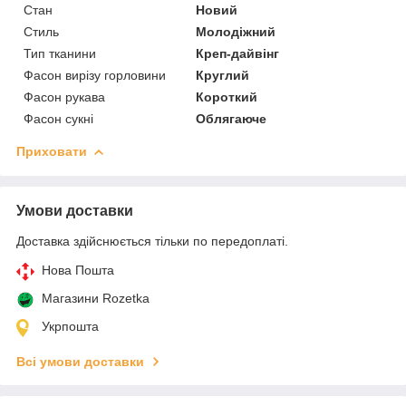
Стан
Новий
Стиль
Молодіжний
Тип тканини
Креп-дайвінг
Фасон вирізу горловини
Круглий
Фасон рукава
Короткий
Фасон сукні
Облягаюче
Приховати
Умови доставки
Доставка здійснюється тільки по передоплаті.
Нова Пошта
Магазини Rozetka
Укрпошта
Всі умови доставки