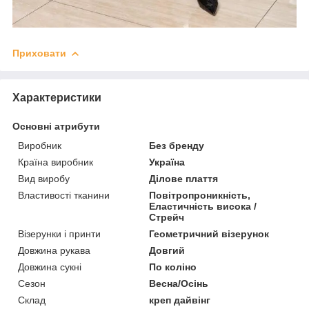
Приховати
Характеристики
Основні атрибути
Виробник
Без бренду
Країна виробник
Україна
Вид виробу
Ділове плаття
Властивості тканини
Повітропроникність,
Еластичність висока /
Стрейч
Візерунки і принти
Геометричний візерунок
Довжина рукава
Довгий
Довжина сукні
По коліно
Сезон
Весна/Осінь
Склад
креп дайвінг