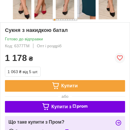
Сукня з накидкою батал
Готово до відправки
Код: 6377ТМ
Опт і роздріб
1 178
₴
1 063 ₴
від 5 шт.
Купити
або
Купити з
Що таке купити з Пром?