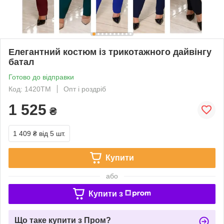
Елегантний костюм із трикотажного дайвінгу
батал
Готово до відправки
Код: 1420ТМ
Опт і роздріб
1 525
₴
1 409 ₴
від 5 шт.
Купити
або
Купити з
Що таке купити з Пром?