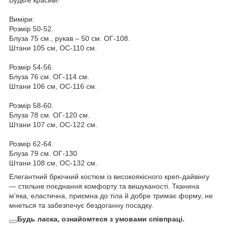
Виміри:
Розмір 50-52.
Блуза 75 см., рукав – 50 см. ОГ-108.
Штани 105 см, ОС-110 см.
Розмір 54-56.
Блуза 76 см. ОГ-114 см.
Штани 106 см, ОС-116 см.
Розмір 58-60.
Блуза 78 см. ОГ-120 см.
Штани 107 см, ОС-122 см.
Розмір 62-64.
Блуза 79 см. ОГ-130
Штани 108 см, ОС-132 см.
Елегантний брючний костюм із високоякісного креп-дайвінгу
— стильне поєднання комфорту та вишуканості. Тканина
м’яка, еластична, приємна до тіла й добре тримає форму, не
мнеться та забезпечує бездоганну посадку.
Будь ласка, ознайомтеся з умовами співпраці.