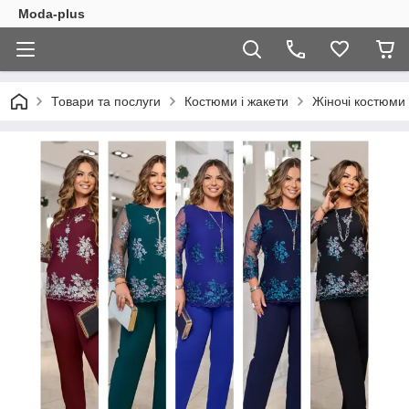
Moda-plus
Товари та послуги
Костюми і жакети
Жіночі костюми