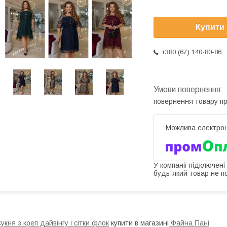
Купити
+380 (67) 140-80-86
повернення товару п
У компанії підключені
будь-який товар не п
укня з креп дайвінгу і сітки флок
купити в магазині
Файна Пані