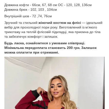
Довжина кофти - 66см, 67, 68 см ОС - 120, 128, 136см
Довжина брюк - 102, 103 , 104см
Внутрішній шов - 72 ,74, 76см
Зручний та стильний
жіночий костюм на флісі
— ідеальний
вибір для прохолодної пори року. Виготовлений із м’якого
трикотажу на теплій флісовій підкладці, яка приємна до тіла
та забезпечує комфорт і затишок.
Будь ласка, ознайомтеся з умовами співпраці.
Мінімальна передоплата становить 200 грн. Залишок
можна сплатити при отриманні.