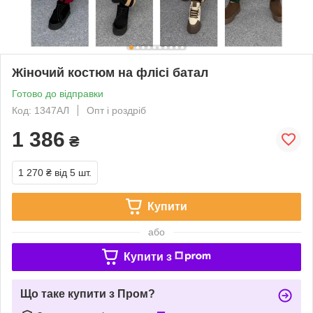
Жіночий костюм на флісі батал
Готово до відправки
Код: 1347АЛ
Опт і роздріб
1 386
₴
1 270 ₴
від 5 шт.
Купити
або
Купити з
Що таке купити з Пром?