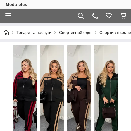
Moda-plus
Товари та послуги
Спортивний одяг
Спортивні кост