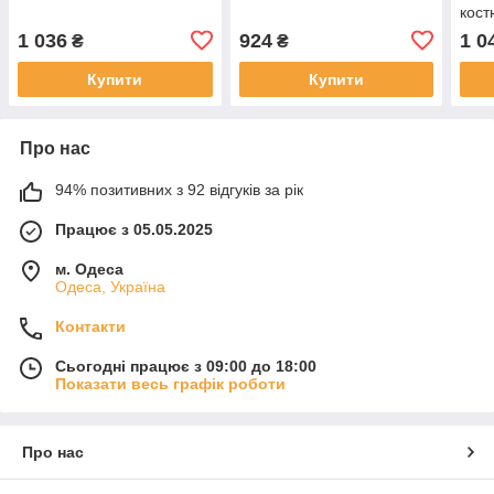
кост
1 036
924
1 0
₴
₴
Купити
Купити
Про нас
94% позитивних з 92 відгуків за рік
Працює з 05.05.2025
м. Одеса
Одеса, Україна
Контакти
Сьогодні працює з 09:00 до 18:00
Показати весь графік роботи
Про нас