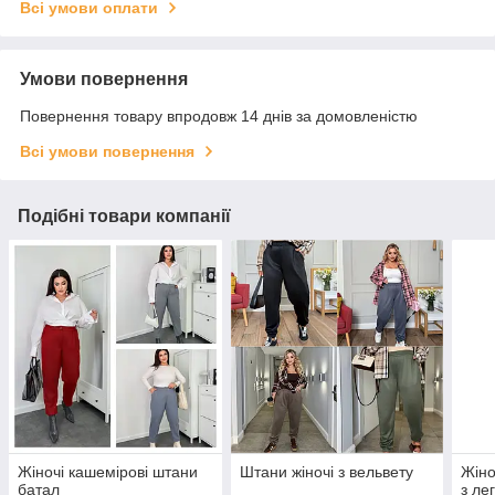
Всі умови оплати
Умови повернення
Повернення товару впродовж 14 днів за домовленістю
Всі умови повернення
Подібні товари компанії
Жіночі кашемірові штани
Штани жіночі з вельвету
Жіно
батал
з ле