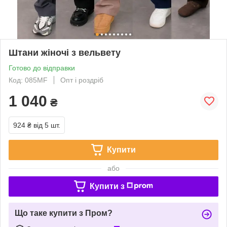
Штани жіночі з вельвету
Готово до відправки
Код: 085MF
Опт і роздріб
1 040
₴
924 ₴
від 5 шт.
Купити
або
Купити з
Що таке купити з Пром?