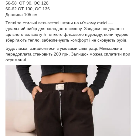
56-58 ОТ 90, ОС 128
60-62 ОТ 100, ОС 136
Довжина 105 см
Теплі та стильні вельветові штани на м’якому флісі —
ідеальний вибір для холодного сезону. Завдяки поєднанню
щільного вельвету й теплого флісового підкладу, вони чудово
зберігають тепло, забезпечують комфорт і не сковують рухів.
Будь ласка, ознайомтеся з умовами співпраці. Мінімальна
передоплата становить 200 грн. Залишок можна сплатити при
отриманні.